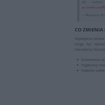
aby wiedzie
pic.twitter.com
— Warszawa (@
CO ZMIENIA 
Największa zmiana
mogą być wyrzuc
mieszkańcy Warszaw
Kontenerów na 
Organizacji cha
Punktów Selekt