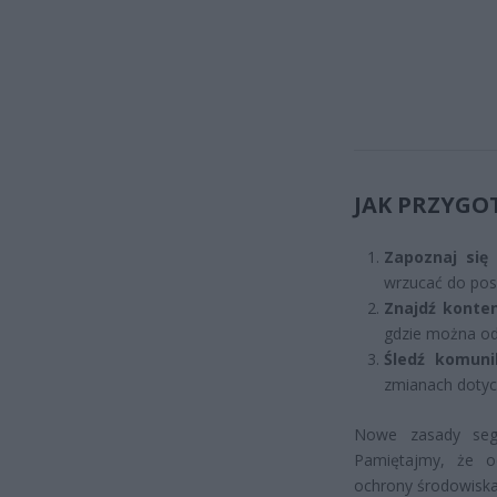
JAK PRZYGO
Zapoznaj się
wrzucać do pos
Znajdź konten
gdzie można odd
Śledź komuni
zmianach doty
Nowe zasady segr
Pamiętajmy, że o
ochrony środowiska 