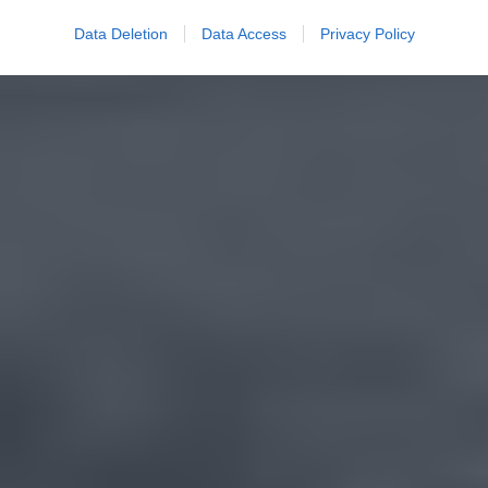
Data Deletion
Data Access
Privacy Policy