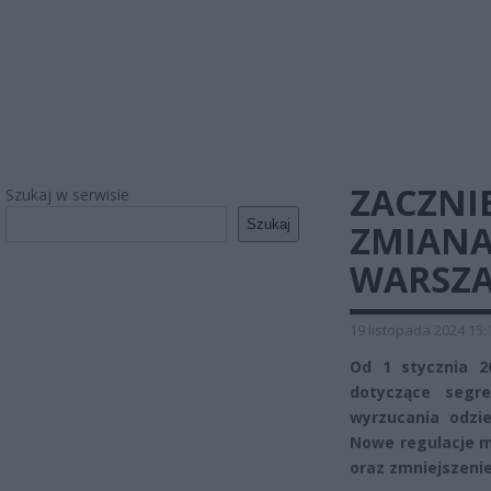
ZACZNIE
Szukaj w serwisie
Szukaj
ZMIANA
WARSZA
19 listopada 2024 15:
Od 1 stycznia 
dotyczące segr
wyrzucania odzi
Nowe regulacje m
oraz zmniejszenie