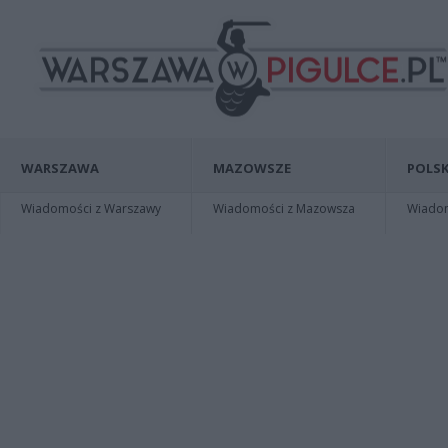
WARSZAWA
MAZOWSZE
POLSK
Wiadomości z Warszawy
Wiadomości z Mazowsza
Wiadomo