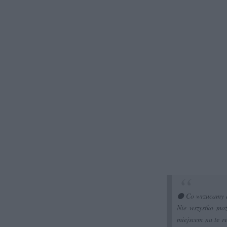
⚫ Co wrzucamy d
Nie wszystko mo
miejscem na te r