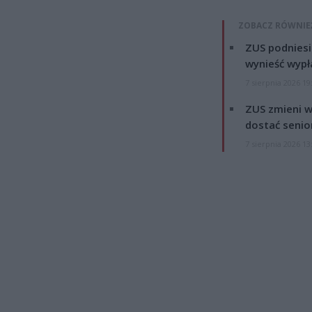
ZOBACZ RÓWNIE
ZUS podniesie
wynieść wypł
7 sierpnia 2026 19
ZUS zmieni w
dostać senio
7 sierpnia 2026 13