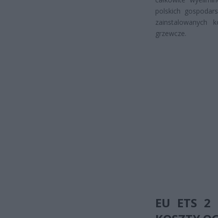
polskich gospoda
zainstalowanych 
grzewcze.
EU ETS 2