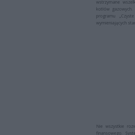
wstrzymane wszelk
kotłów gazowych. 
programu „Czyste
wymieniających sta
Nie wszystkie roz
finansowego. Sys