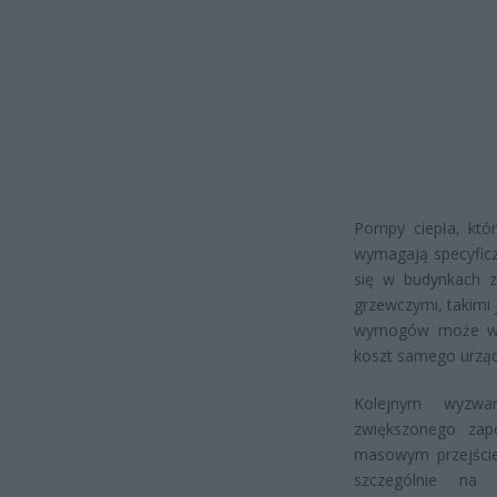
Pompy ciepła, któ
wymagają specyficz
się w budynkach z
grzewczymi, takimi
wymogów może wym
koszt samego urzą
Kolejnym wyzwan
zwiększonego zapo
masowym przejście
szczególnie na