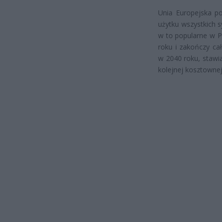
Unia Europejska p
użytku wszystkich 
w to popularne w P
roku i zakończy c
w 2040 roku, stawi
kolejnej kosztownej