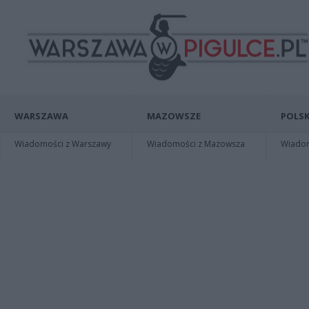
WARSZAWA
MAZOWSZE
POLSK
Wiadomości z Warszawy
Wiadomości z Mazowsza
Wiadomo