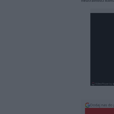
neutralności klim
Dodaj nas do 