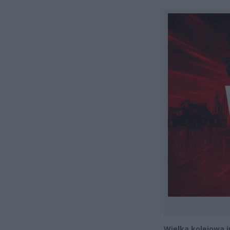
Wielka kolejowa 