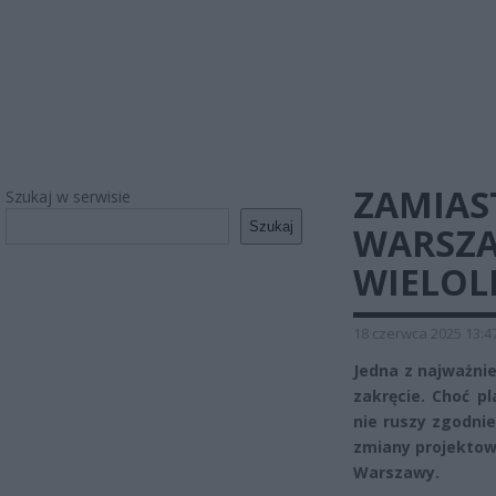
ZAMIAST
Szukaj w serwisie
Szukaj
WARSZA
WIELOL
18 czerwca 2025 13:4
Jedna z najważnie
zakręcie. Choć pl
nie ruszy zgodni
zmiany projektow
Warszawy.