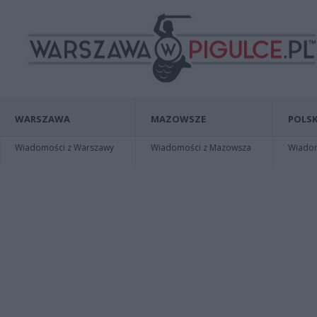
WARSZAWA
MAZOWSZE
POLSK
Wiadomości z Warszawy
Wiadomości z Mazowsza
Wiadomo