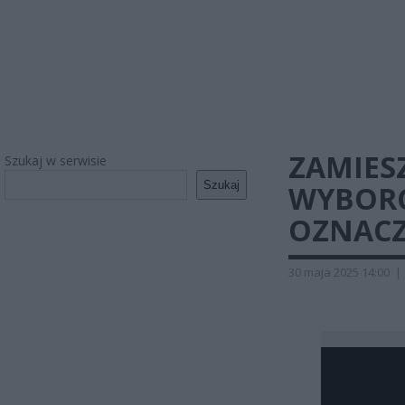
ZAMIES
Szukaj w serwisie
Szukaj
WYBORC
OZNACZ
30 maja 2025 14:00
|