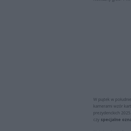
W piątek w południ
kamerami wzór kart
prezydenckich 2025.
czy
specjalne ozn