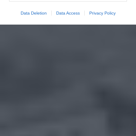
Data Deletion
Data Access
Privacy Policy