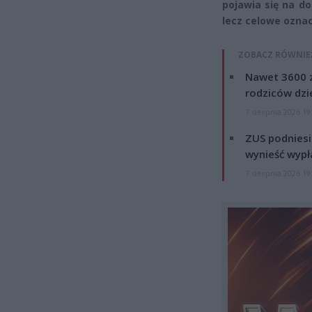
pojawia się na d
lecz celowe oznac
ZOBACZ RÓWNIE
Nawet 3600 z
rodziców dzie
7 sierpnia 2026 19
ZUS podniesie
wynieść wypł
7 sierpnia 2026 19