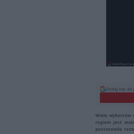
Dodaj nas do 
Wielu wyborców w
rogiem jest waż
postanowiła rozw