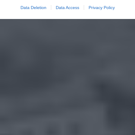
Data Deletion
Data Access
Privacy Policy