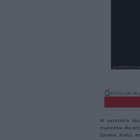
Dodaj nas do 
W ostatnich dni
znaczenie dla prz
Sprawa budzi e