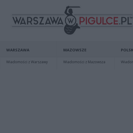
WARSZAWA
MAZOWSZE
POLSK
Wiadomości z Warszawy
Wiadomości z Mazowsza
Wiadomo