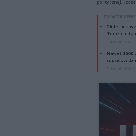
politycznej. Szcze
ZOBACZ RÓWNIE
26-letni obyw
Teraz nastąp
8 sierpnia 2026 15
Nawet 3600 z
rodziców dzie
7 sierpnia 2026 19