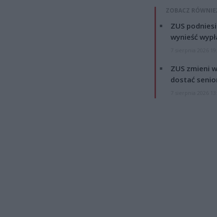
ZOBACZ RÓWNIE
ZUS podniesie
wynieść wypł
7 sierpnia 2026 19
ZUS zmieni w
dostać senio
7 sierpnia 2026 13