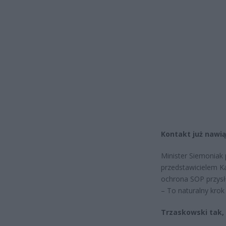
Kontakt już nawi
Minister Siemoniak
przedstawicielem K
ochrona SOP przysłu
– To naturalny krok 
Trzaskowski tak,