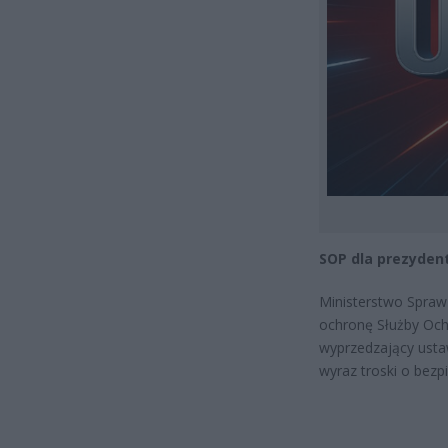
SOP dla prezyden
Ministerstwo Spraw 
ochronę Służby Och
wyprzedzający usta
wyraz troski o bezp