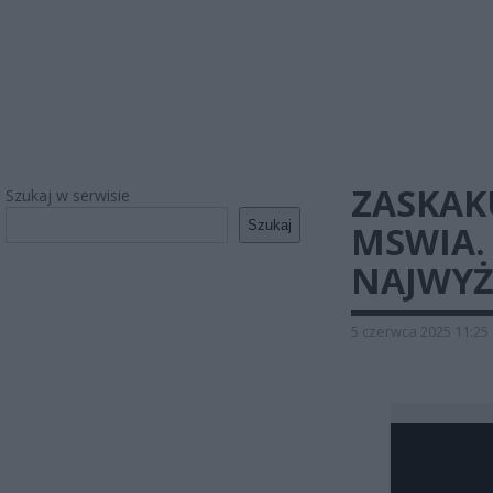
ZASKAK
Szukaj w serwisie
Szukaj
MSWIA.
NAJWYŻ
5 czerwca 2025 11:25