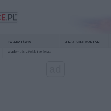
POLSKA I ŚWIAT
O NAS, CELE, KONTAKT
Wiadomości z Polski i ze świata
ad