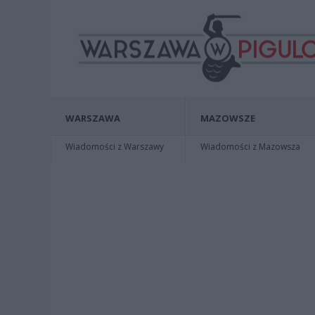
WARSZAWA
MAZOWSZE
Wiadomości z Warszawy
Wiadomości z Mazowsza