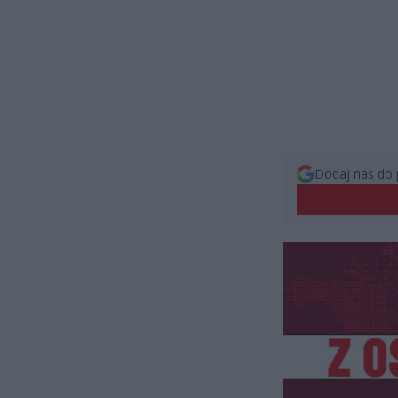
Dodaj nas do 