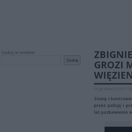
ZBIGNIE
Szukaj w serwisie
Szukaj
GROZI 
WIĘZIE
16 grudnia 2019 17:16
Znany i kontrowe
przez policję i p
lat pozbawienia w