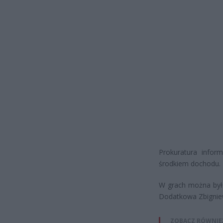
Prokuratura infor
środkiem dochodu.
W grach można był
Dodatkowa Zbigniew 
ZOBACZ RÓWNIE