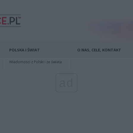
POLSKA I ŚWIAT
O NAS, CELE, KONTAKT
Wiadomości z Polski i ze świata
ad