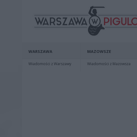
WARSZAWA
MAZOWSZE
Wiadomości z Warszawy
Wiadomości z Mazowsza