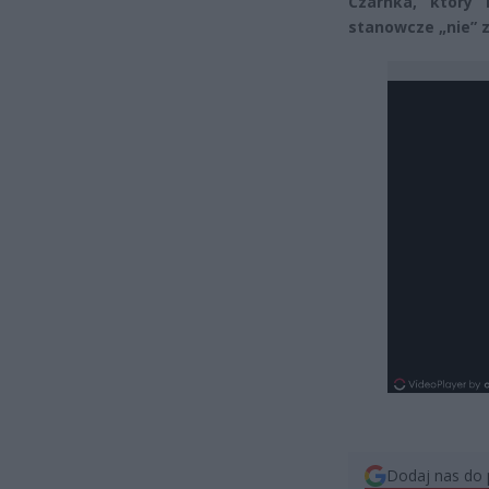
Czarnka, który 
stanowcze „nie” 
Dodaj nas do 