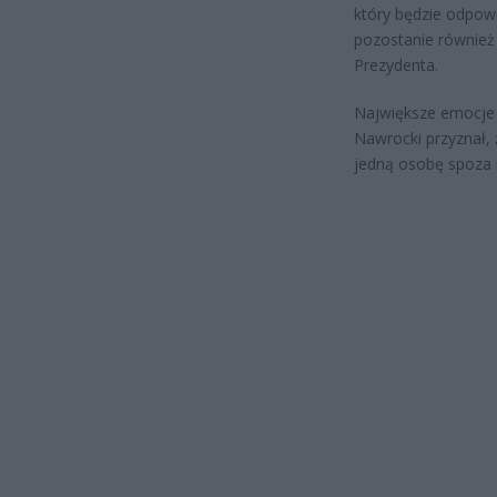
który będzie odpowi
pozostanie również 
Prezydenta.
Największe emocje w
Nawrocki przyznał, 
jedną osobę spoza 