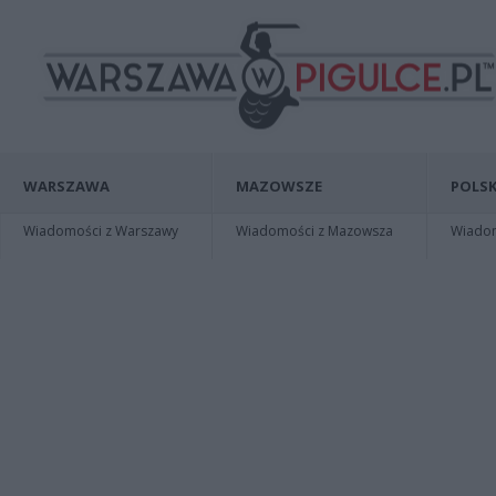
WARSZAWA
MAZOWSZE
POLSK
Wiadomości z Warszawy
Wiadomości z Mazowsza
Wiadomo