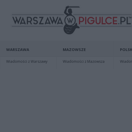
WARSZAWA
MAZOWSZE
POLSK
Wiadomości z Warszawy
Wiadomości z Mazowsza
Wiadomo