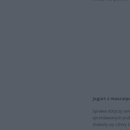
Jogurt z mascarp
Sprawa dotyczy seri
sprzedawanych pod 
znalazły się cztery