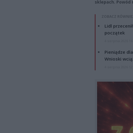
sklepach. Powód 
ZOBACZ RÓWNIE
Lidl przeceni
początek
4 sierpnia 2026 16
Pieniądze dla
Wnioski wcią
4 sierpnia 2026 12