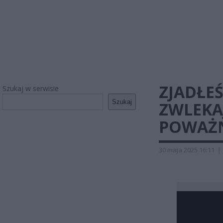
ZJADŁEŚ
Szukaj w serwisie
Szukaj
ZWLEKAJ
POWAŻN
30 maja 2025 16:11
|