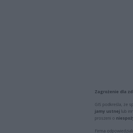
Zagrożenie dla z
GIS podkreśla, że s
jamy ustnej
lub in
proszeni o
niespoż
Firma odpowiedzial