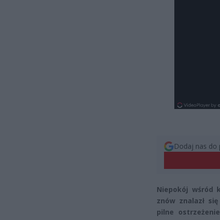
Dodaj nas do 
Niepokój wśród 
znów znalazł si
pilne ostrzeżen