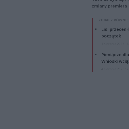
zmiany premiera
ZOBACZ RÓWNIE
Lidl przeceni
początek
4 sierpnia 2026 16
Pieniądze dla
Wnioski wcią
4 sierpnia 2026 12