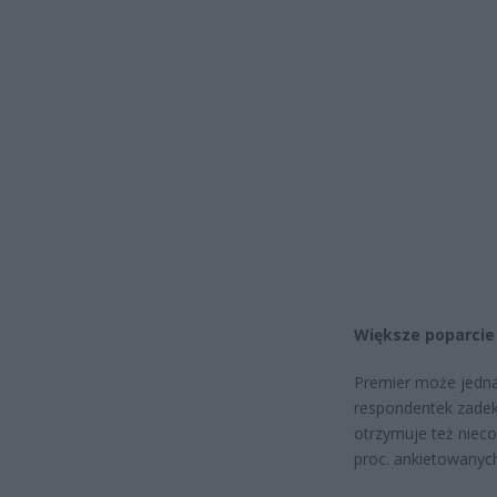
Większe poparcie 
Premier może jednak
respondentek zadek
otrzymuje też nieco
proc. ankietowanych