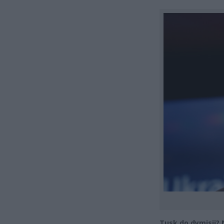
Tusk do dymisji?