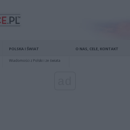
POLSKA I ŚWIAT
O NAS, CELE, KONTAKT
Wiadomości z Polski i ze świata
ad