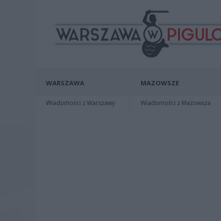
WARSZAWA
MAZOWSZE
Wiadomości z Warszawy
Wiadomości z Mazowsza