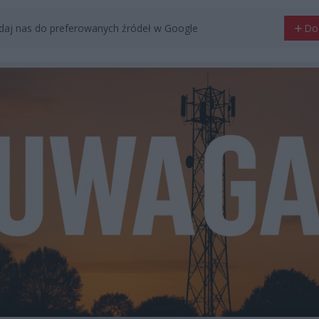
aj nas do preferowanych źródeł w Google
Do