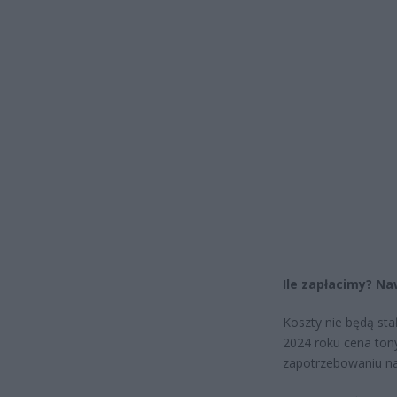
Ile zapłacimy? Na
Koszty nie będą sta
2024 roku cena ton
zapotrzebowaniu na