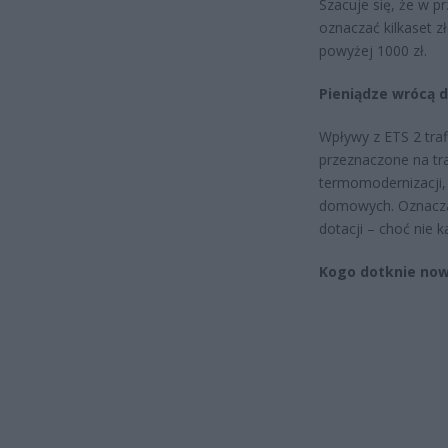
Szacuje się, że w
oznaczać kilkaset 
powyżej 1000 zł.
Pieniądze wrócą 
Wpływy z ETS 2 tra
przeznaczone na tr
termomodernizacji,
domowych. Oznacza 
dotacji – choć nie 
Kogo dotknie now