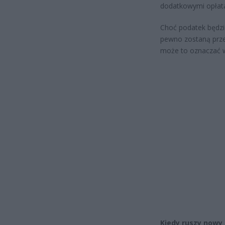
dodatkowymi opłat
Choć podatek będzi
pewno zostaną prze
może to oznaczać w
Kiedy ruszy nowy 