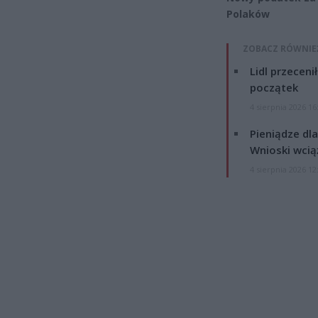
Polaków
ZOBACZ RÓWNIE
Lidl przeceni
początek
4 sierpnia 2026 16
Pieniądze dla
Wnioski wcią
4 sierpnia 2026 12