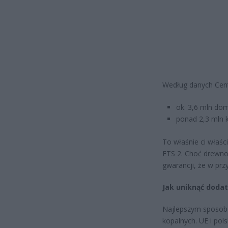
Według danych Cent
ok. 3,6 mln do
ponad 2,3 mln 
To właśnie ci właśc
ETS 2. Choć drewno 
gwarancji, że w przy
Jak uniknąć dodat
Najlepszym sposobe
kopalnych. UE i pol