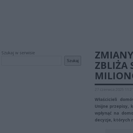
ZMIANY
Szukaj w serwisie
Szukaj
ZBLIŻA
MILION
27 czerwca 2025 11:2
Właścicieli dom
Unijne przepisy, 
wpłynąć na domo
decyzje, których 