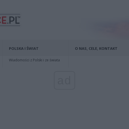
POLSKA I ŚWIAT
O NAS, CELE, KONTAKT
Wiadomości z Polski i ze świata
ad