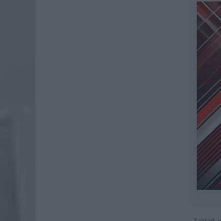
Zakład 