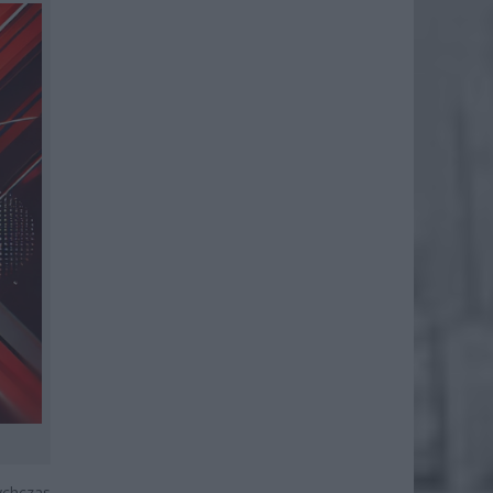
ychczas