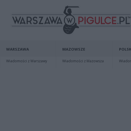
WARSZAWA
MAZOWSZE
POLSK
Wiadomości z Warszawy
Wiadomości z Mazowsza
Wiadomo