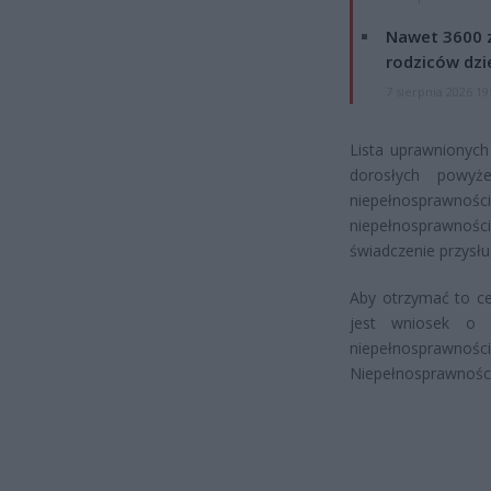
Nawet 3600 z
rodziców dzie
7 sierpnia 2026 19
Lista uprawnionych
dorosłych powyż
niepełnosprawnoś
niepełnosprawnośc
świadczenie przysł
Aby otrzymać to ce
jest wniosek o 
niepełnosprawn
Niepełnosprawności