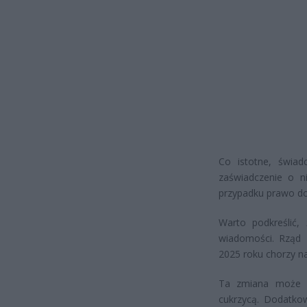
Co istotne, świad
zaświadczenie o n
przypadku prawo do
Warto podkreślić,
wiadomości. Rząd 
2025 roku chorzy na
Ta zmiana może z
cukrzycą. Dodatko