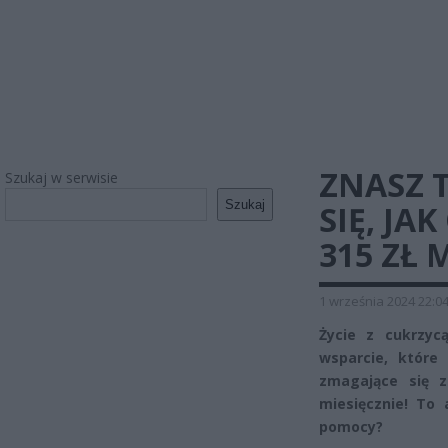
ZNASZ 
Szukaj w serwisie
Szukaj
SIĘ, J
315 ZŁ 
1 września 2024 22:0
Życie z cukrzyc
wsparcie, które
zmagające się 
miesięcznie! To 
pomocy?