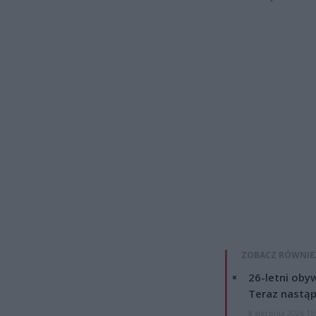
ZOBACZ RÓWNIE
26-letni obyw
Teraz nastąp
8 sierpnia 2026 15