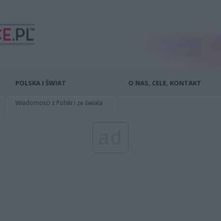
POLSKA I ŚWIAT
O NAS, CELE, KONTAKT
Wiadomości z Polski i ze świata
ad