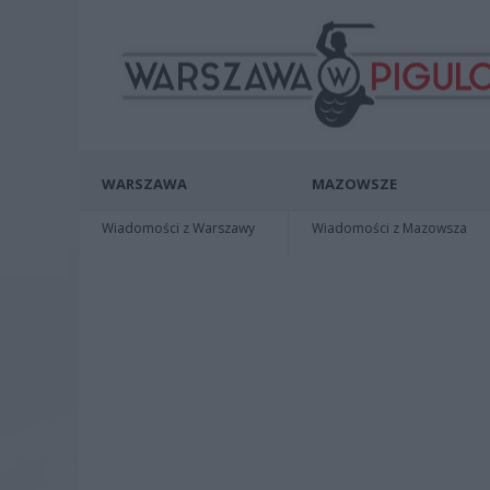
WARSZAWA
MAZOWSZE
Wiadomości z Warszawy
Wiadomości z Mazowsza