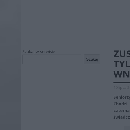
ZUS
Szukaj w serwisie
Szukaj
TYL
WN
10 lipca 
Seniorz
Chodzi 
czterna
świadcz