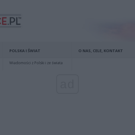
POLSKA I ŚWIAT
O NAS, CELE, KONTAKT
Wiadomości z Polski i ze świata
ad