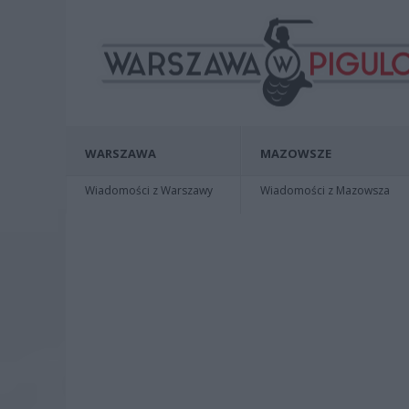
WARSZAWA
MAZOWSZE
Wiadomości z Warszawy
Wiadomości z Mazowsza