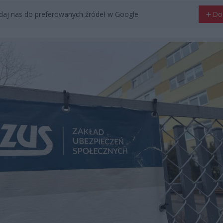
aj nas do preferowanych źródeł w Google
Do