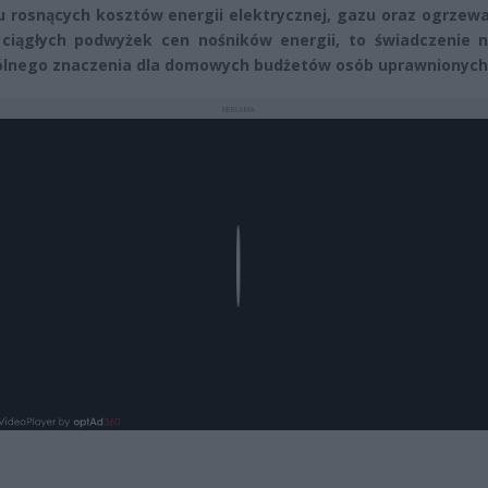
u rosnących kosztów energii elektrycznej, gazu oraz ogrzew
 ciągłych podwyżek cen nośników energii, to świadczenie n
lnego znaczenia dla domowych budżetów osób uprawnionych
REKLAMA
Play