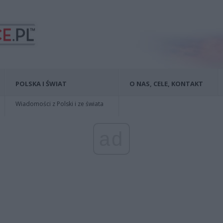
POLSKA I ŚWIAT
O NAS, CELE, KONTAKT
Wiadomości z Polski i ze świata
ad