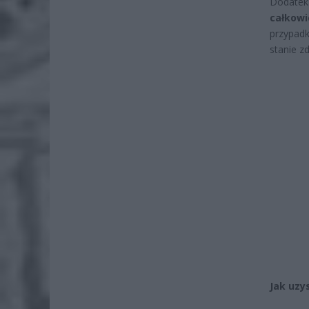
Dodatek
całkowi
przypadk
stanie z
Jak uzy