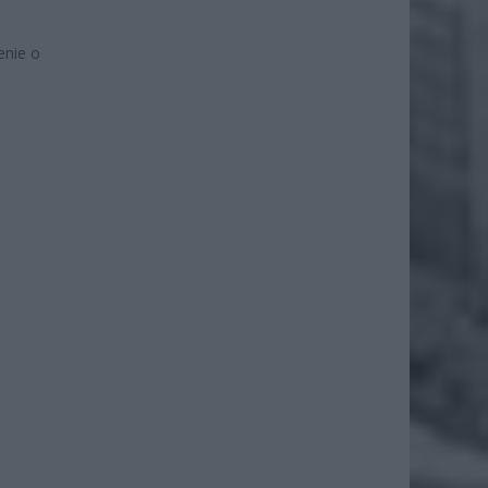
enie o