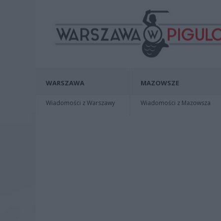
WARSZAWA
MAZOWSZE
Wiadomości z Warszawy
Wiadomości z Mazowsza