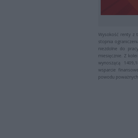
Wysokość renty z t
stopnia ograniczen
niezdolne do prac
miesięcznie. Z kole
wynoszącą 1409,1
wsparcie finansowe
powodu poważnych