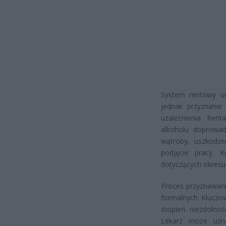
System rentowy uw
jednak przyznanie
uzależnienia. Ren
alkoholu doprowad
wątroby, uszkodze
podjęcie pracy. 
dotyczących okresu
Proces przyznawani
formalnych. Kluczo
stopień niezdolno
Lekarz może uzn