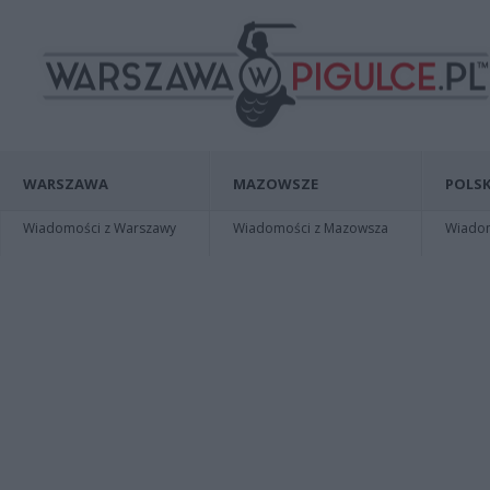
WARSZAWA
MAZOWSZE
POLSK
Wiadomości z Warszawy
Wiadomości z Mazowsza
Wiadomo