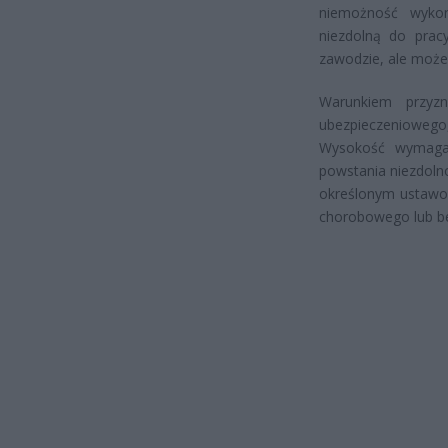
niemożność wykon
niezdolną do pra
zawodzie, ale może
Warunkiem przyzn
ubezpieczeniowego
Wysokość wymaga
powstania niezdoln
określonym ustawow
chorobowego lub b