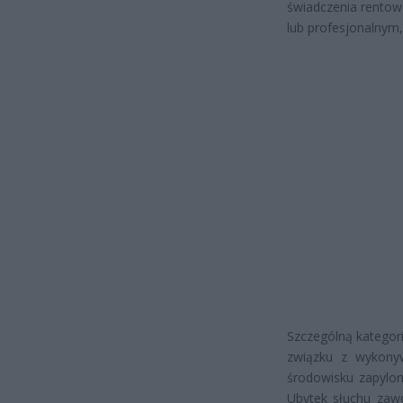
świadczenia rentow
lub profesjonalnym
Szczególną kategor
związku z wykonyw
środowisku zapylon
Ubytek słuchu zaw