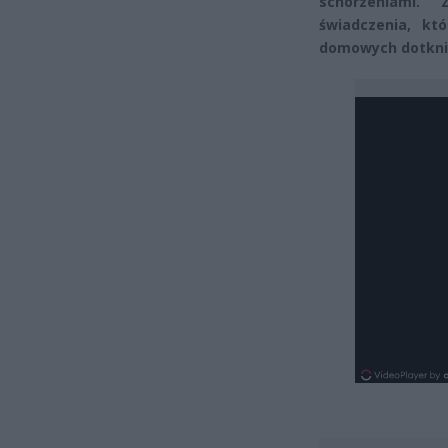
schorzeniami. 
świadczenia, kt
domowych dotkni