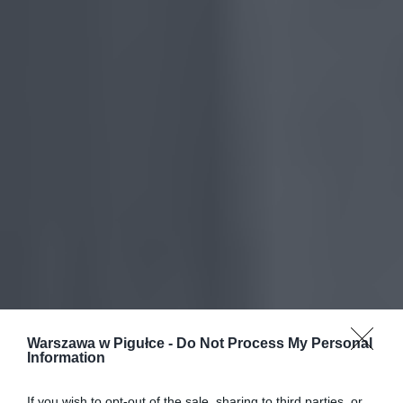
Warszawa w Pigułce -
Do Not Process My Personal
Information
If you wish to opt-out of the sale, sharing to third parties, or