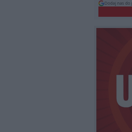
Dodaj nas do 