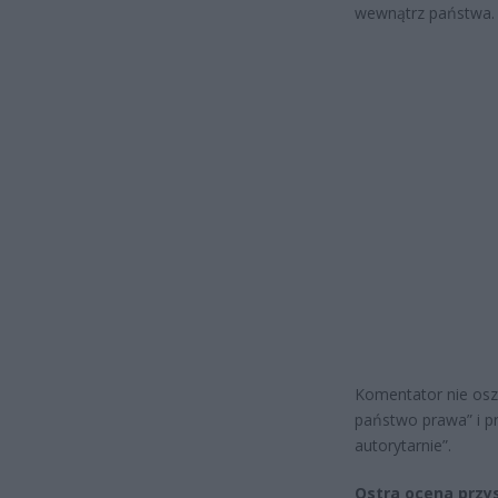
wewnątrz państwa.
Komentator nie osz
państwo prawa” i p
autorytarnie”.
Ostra ocena przys