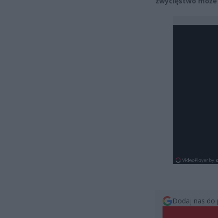
zwycięstwo może 
Dodaj nas do 