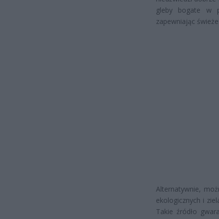
gleby bogate w p
zapewniając świeże 
Alternatywnie, moż
ekologicznych i zie
Takie źródło gwar