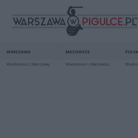
WARSZAWA
MAZOWSZE
POLSK
Wiadomości z Warszawy
Wiadomości z Mazowsza
Wiadomo