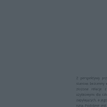
Z perspektywy prz
stanowi bezcenny e
złożone relacje 
użytkowymi dla cz
zapylających, a je
runa. Podobnie jest