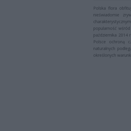
Polska flora obfit
nieświadomie zry
charakterystyczny
popularność wśród 
października 2014 r
Polsce ochroną c
naturalnych podleg
określonych warun