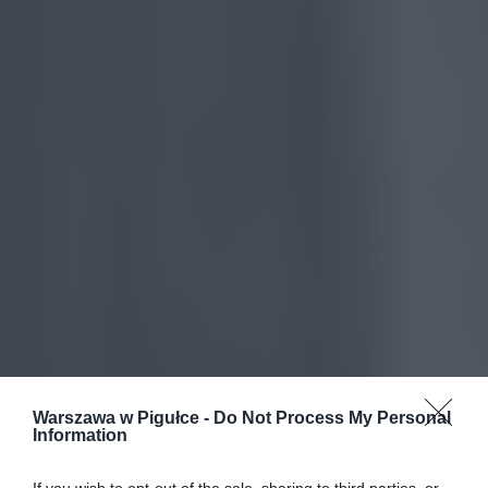
Warszawa w Pigułce -
Do Not Process My Personal
Information
If you wish to opt-out of the sale, sharing to third parties, or