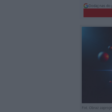
Dodaj nas do 
Fot. Obraz zapro