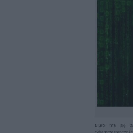
Biuro ma się za
cyberprzestępczoś