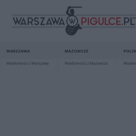
WARSZAWA
MAZOWSZE
POLSK
Wiadomości z Warszawy
Wiadomości z Mazowsza
Wiadomo