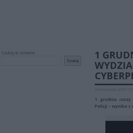
1 GRUD
Szukaj w serwisie
Szukaj
WYDZIA
CYBERP
26 listopada 2016 12:
1 grudnia ruszy
Policji – wynika z