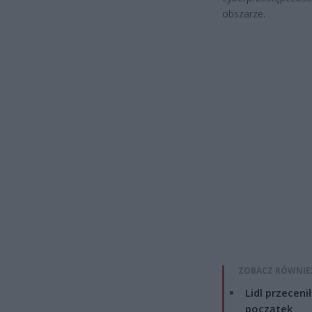
obszarze.
ZOBACZ RÓWNIE
Lidl przeceni
początek