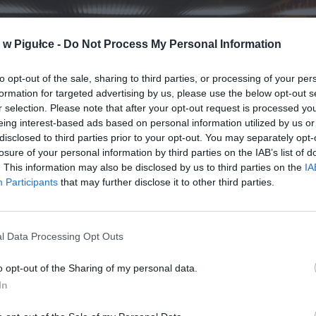
w Pigułce -
Do Not Process My Personal Information
to opt-out of the sale, sharing to third parties, or processing of your per
formation for targeted advertising by us, please use the below opt-out s
r selection. Please note that after your opt-out request is processed y
eing interest-based ads based on personal information utilized by us or
disclosed to third parties prior to your opt-out. You may separately opt-
losure of your personal information by third parties on the IAB’s list of
. This information may also be disclosed by us to third parties on the
IA
Participants
that may further disclose it to other third parties.
l Data Processing Opt Outs
Fot. Łukasz / Warszawa w Pigułce
o opt-out of the Sharing of my personal data.
In
ormuje, że wstrzymany został ruch pociągów na odc. Politechnik