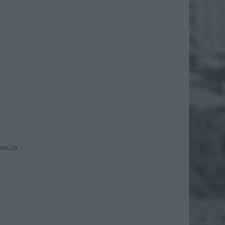
wicza –