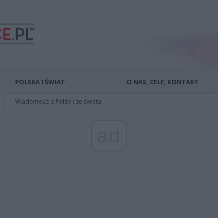
POLSKA I ŚWIAT
O NAS, CELE, KONTAKT
Wiadomości z Polski i ze świata
ad