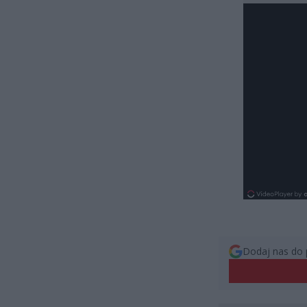
Dodaj nas do 