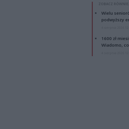
ZOBACZ RÓWNIE
Wielu senior
podwyższy e
4 sierpnia 2026 12
1600 zł mies
Wiadomo, co
4 sierpnia 2026 12