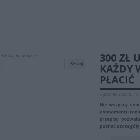
300 ZŁ 
Szukaj w serwisie
Szukaj
KAŻDY W
PŁACIĆ
5 grudnia 2024 15:40
Nie wszyscy seni
abonamentu radiow
przepisy pozwala
poznać szczegóły 