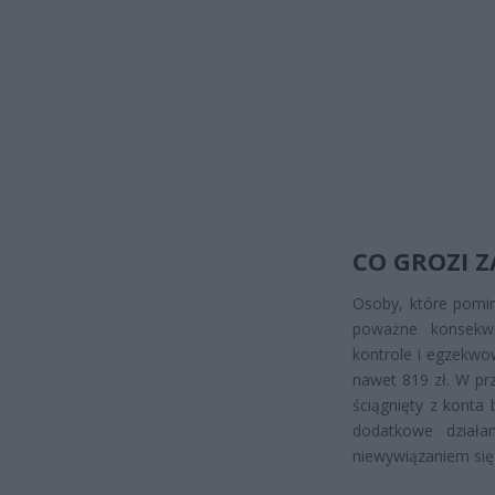
CO GROZI 
Osoby, które pomi
poważne konsekw
kontrole i egzekwo
nawet 819 zł. W pr
ściągnięty z konta
dodatkowe działa
niewywiązaniem się