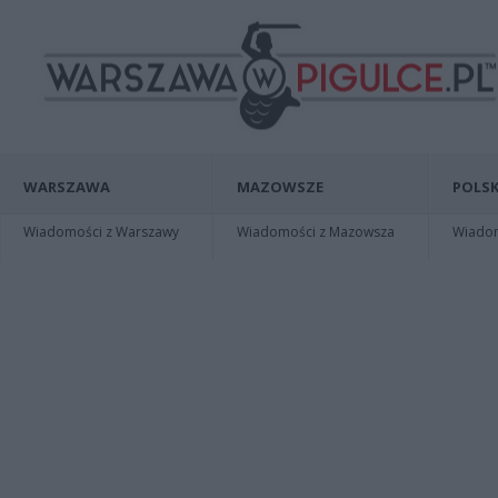
WARSZAWA
MAZOWSZE
POLSK
Wiadomości z Warszawy
Wiadomości z Mazowsza
Wiadomo