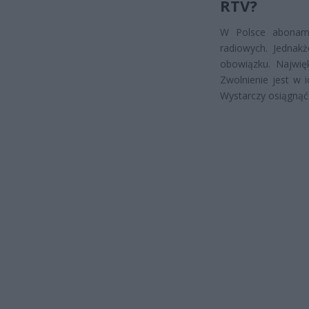
RTV?
W Polsce aboname
radiowych. Jednak
obowiązku. Najwię
Zwolnienie jest w 
Wystarczy osiągnąć