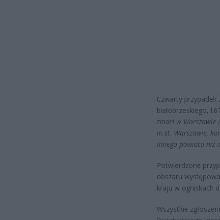
Czwarty przypadek
białobrzeskiego, l.
zmarł w Warszawie i
m.st. Warszawie, ko
innego powiatu niż
Potwierdzone przyp
obszaru występowani
kraju w ogniskach
Wszystkie zgłosze