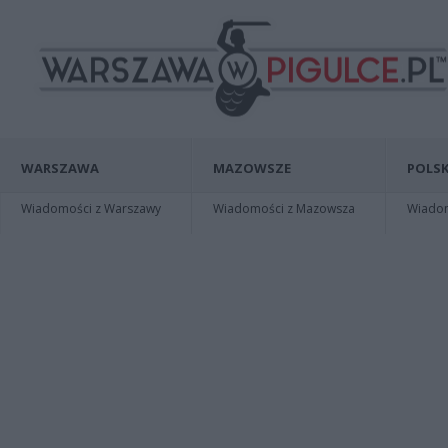
WARSZAWA
MAZOWSZE
POLSK
Wiadomości z Warszawy
Wiadomości z Mazowsza
Wiadomo