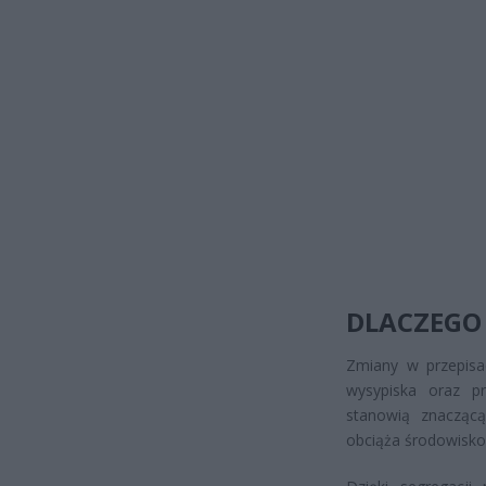
DLACZEGO
Zmiany w przepisac
wysypiska oraz pr
stanowią znaczącą
obciąża środowisko