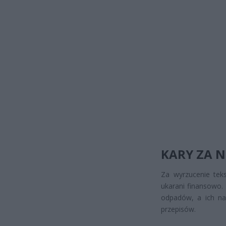
KARY ZA 
Za wyrzucenie tek
ukarani finansowo
odpadów, a ich na
przepisów.