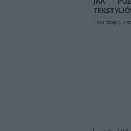
JAK POZ
TEKSTYLI
Nowe przepisy wpro
ZOBACZ RÓWNIE