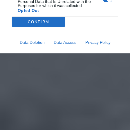
Personal Data that Is Unrelated with the
Purposes for which it was collected.
Opted Out
CONFIRM
Data Deletion
Data Access
Privacy Policy