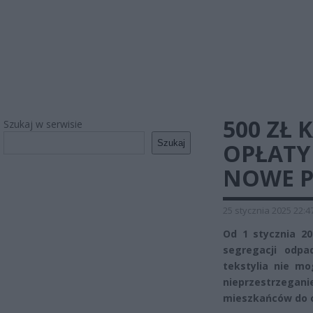
500 ZŁ
Szukaj w serwisie
Szukaj
OPŁATY
NOWE P
25 stycznia 2025 22:4
Od 1 stycznia 20
segregacji odpa
tekstylia nie m
nieprzestrzegan
mieszkańców do 