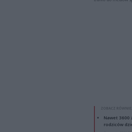
ZOBACZ RÓWNIE
Nawet 3600 z
rodziców dzie