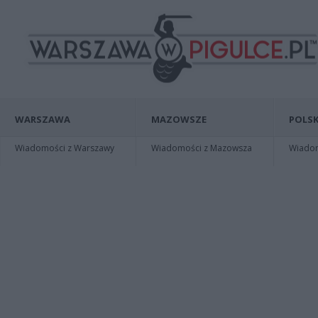
WARSZAWA
MAZOWSZE
POLSK
Wiadomości z Warszawy
Wiadomości z Mazowsza
Wiadomo