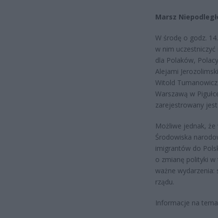
Marsz Niepodległ
W środę o godz. 14
w nim uczestniczyć
dla Polaków, Polacy 
Alejami Jerozolims
Witold Tumanowicz,
Warszawą w Pigułce
zarejestrowany jest
Możliwe jednak, że 
Środowiska narodowe
imigrantów do Pols
o zmianę polityki 
ważne wydarzenia: 
rządu.
Informacje na tema