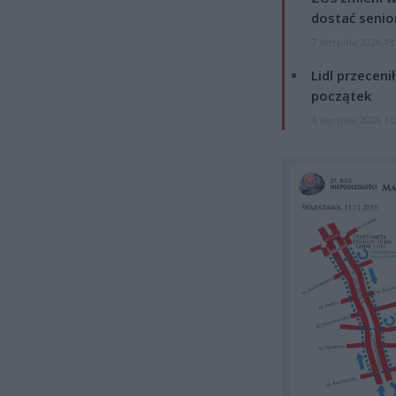
dostać senio
7 sierpnia 2026 13
Lidl przeceni
początek
4 sierpnia 2026 16