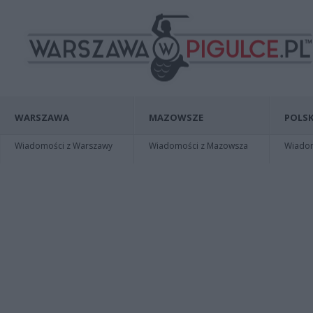
WARSZAWA
MAZOWSZE
POLSK
Wiadomości z Warszawy
Wiadomości z Mazowsza
Wiadomo