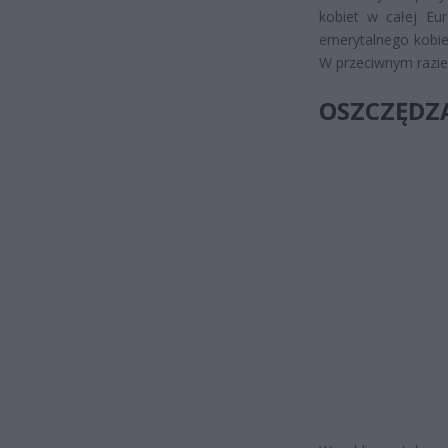
kobiet w całej Eu
emerytalnego kobie
W przeciwnym razie
OSZCZĘDZA