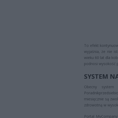
To efekt kontynuow
wyjaśnia, że nie is
wieku 60 lat dla ko
podnosi wysokość p
SYSTEM N
Obecny system 
Poradnikprzedsiebi
miesięcznie są zwo
zdrowotną w wysokoś
Portal MyCompanyPo