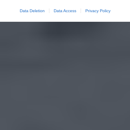
Data Deletion
Data Access
Privacy Policy