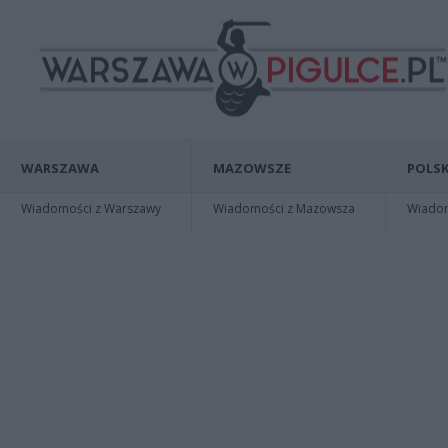
WARSZAWA
MAZOWSZE
POLSK
Wiadomości z Warszawy
Wiadomości z Mazowsza
Wiadomo