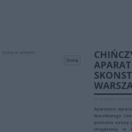
CHIŃCZ
Szukaj w serwisie
Szukaj
APARAT
SKONS
WARSZ
15 września 2016 23:
Aparatura oprac
Narodowego Cent
poznania natury 
Urządzenia, w 