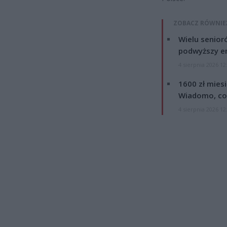
ZOBACZ RÓWNIE
Wielu senior
podwyższy e
4 sierpnia 2026 12
1600 zł mies
Wiadomo, co
4 sierpnia 2026 12