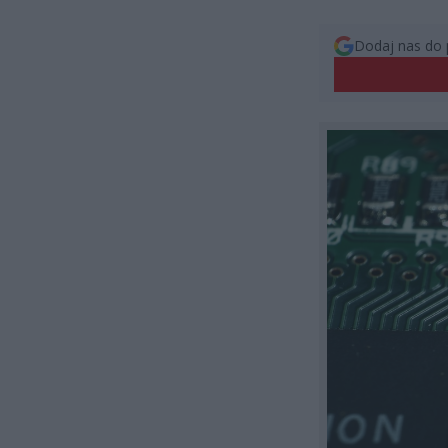
Dodaj nas do 