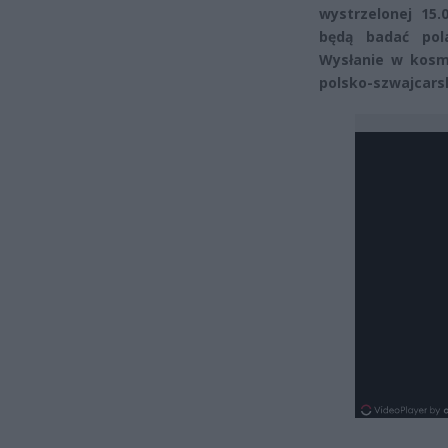
wystrzelonej 15.
będą badać pol
Wysłanie w kosm
polsko-szwajcarsk