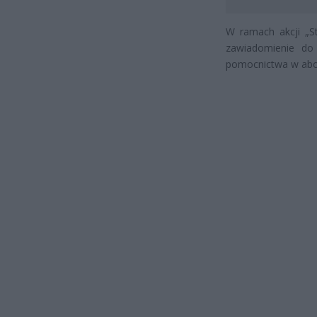
W ramach akcji „St
zawiadomienie do 
pomocnictwa w abor