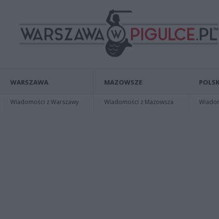
WARSZAWA
MAZOWSZE
POLSK
Wiadomości z Warszawy
Wiadomości z Mazowsza
Wiadomo