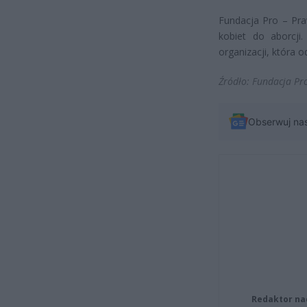
Fundacja Pro – Pra
kobiet do aborcji
organizacji, która 
Źródło: Fundacja Pr
Obserwuj na
Redaktor na