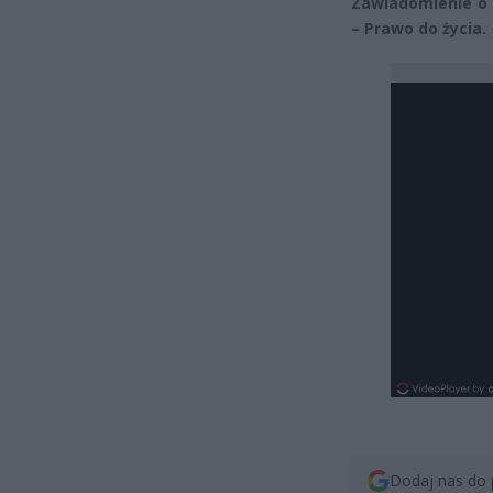
Zawiadomienie o 
– Prawo do życia.
Dodaj nas do 