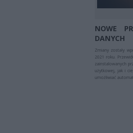
NOWE PRZ
DANYCH
Zmiany zostały wp
2021 roku. Przewi
zainstalowanych pr
użytkowej, jak i c
umożliwiać automat