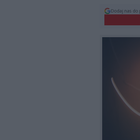
Dodaj nas do 