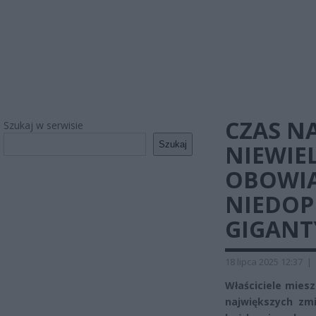
CZAS N
Szukaj w serwisie
Szukaj
NIEWIE
OBOWIĄ
NIEDOP
GIGANT
18 lipca 2025 12:37
|
Właściciele mies
największych zmi