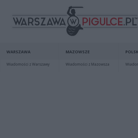
WARSZAWA
MAZOWSZE
POLSK
Wiadomości z Warszawy
Wiadomości z Mazowsza
Wiadomo