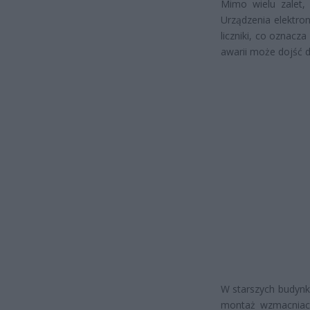
Mimo wielu zalet,
Urządzenia elektro
liczniki, co oznacz
awarii może dojść 
W starszych budynk
montaż wzmacniacz