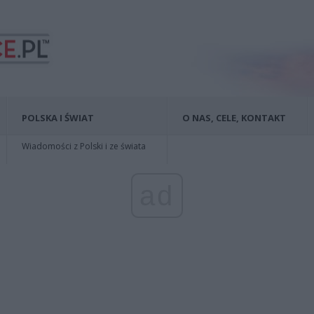
POLSKA I ŚWIAT
O NAS, CELE, KONTAKT
Wiadomości z Polski i ze świata
ad