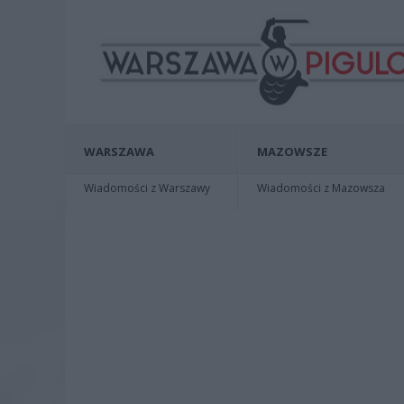
WARSZAWA
MAZOWSZE
Wiadomości z Warszawy
Wiadomości z Mazowsza