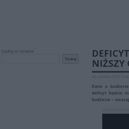
DEFICY
Szukaj w serwisie
Szukaj
NIŻSZY 
26 czerwca 2017 14:4
Dane o budżeci
deficyt będzie 
budżecie – uważaj