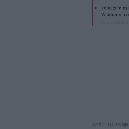
1600 zł mies
Wiadomo, co
4 sierpnia 2026 12
Zwrócił też uwagę