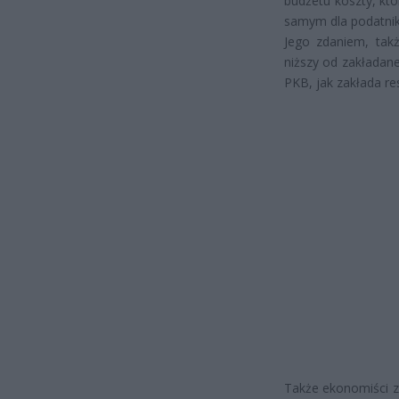
budżetu koszty, kt
samym dla podatnik
Jego zdaniem, takż
niższy od zakładane
PKB, jak zakłada re
Także ekonomiści z