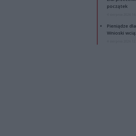
początek
4 sierpnia 2026 16
Pieniądze dla
Wnioski wcią
4 sierpnia 2026 12