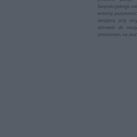
Świętokrzyskiego nal
widomą pozostałości
świątynię przy uli
dotrwała do naszy
zmienionym, na skut