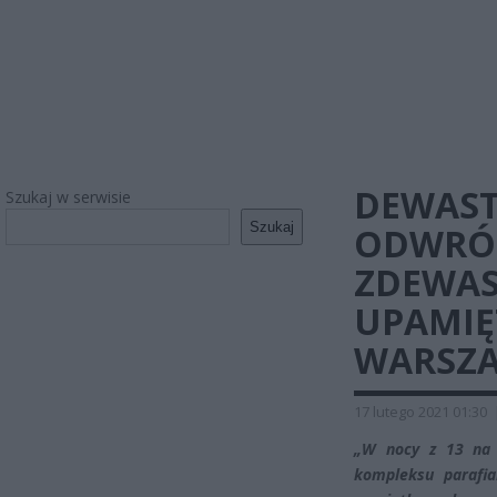
DEWAST
Szukaj w serwisie
Szukaj
ODWRÓC
ZDEWAS
UPAMIĘ
WARSZAW
17 lutego 2021 01:30
„W nocy z 13 na 1
kompleksu parafia