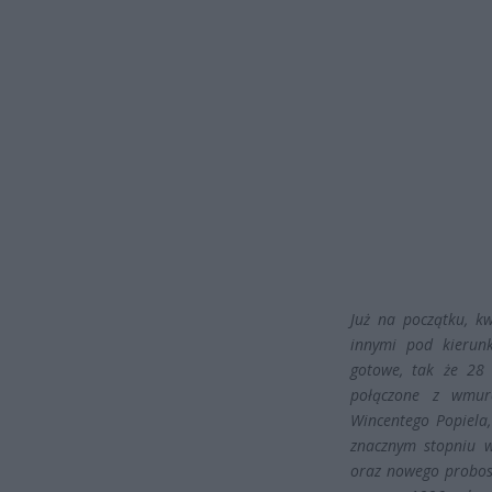
Już na początku, k
innymi pod kierunk
gotowe, tak że 28 
połączone z wmur
Wincentego Popiela,
znacznym stopniu 
oraz nowego probosz