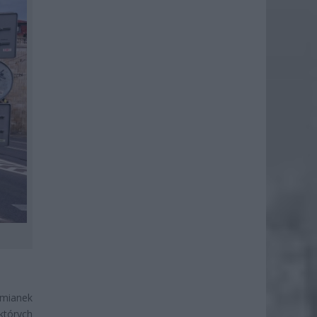
omianek
których