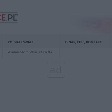
POLSKA I ŚWIAT
O NAS, CELE, KONTAKT
Wiadomości z Polski i ze świata
ad