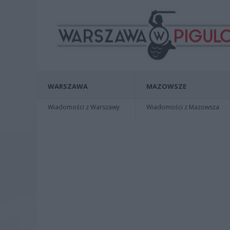
WARSZAWA
MAZOWSZE
Wiadomości z Warszawy
Wiadomości z Mazowsza