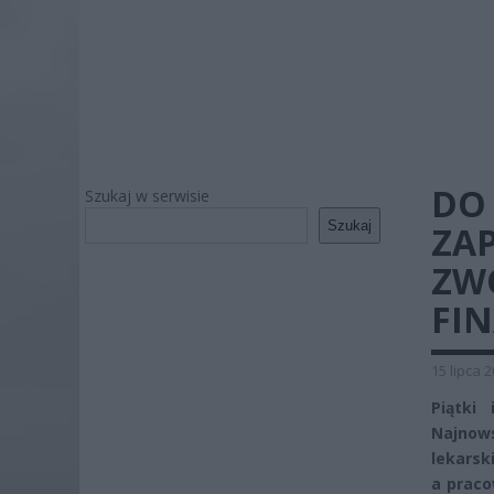
DO
Szukaj w serwisie
Szukaj
ZA
ZW
FIN
15 lipca 
Piątki 
Najnow
lekarsk
a praco