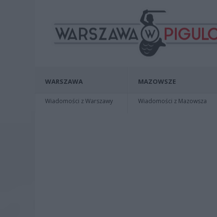
WARSZAWA
MAZOWSZE
Wiadomości z Warszawy
Wiadomości z Mazowsza