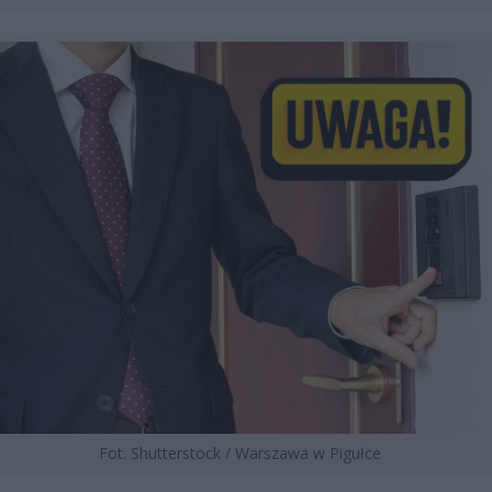
Fot. Shutterstock / Warszawa w Pigułce