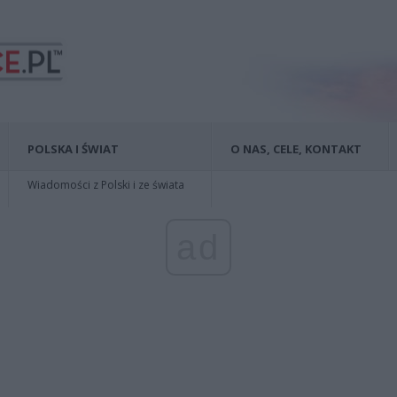
POLSKA I ŚWIAT
O NAS, CELE, KONTAKT
Wiadomości z Polski i ze świata
ad