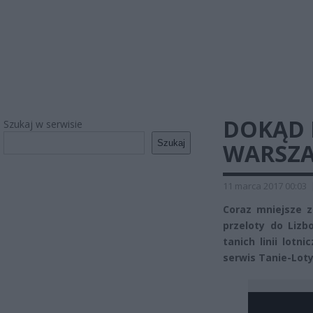
DOKĄD 
Szukaj w serwisie
Szukaj
WARSZA
11 marca 2017 00:03
Coraz mniejsze z
przeloty do Lizb
tanich linii lot
serwis Tanie-Loty