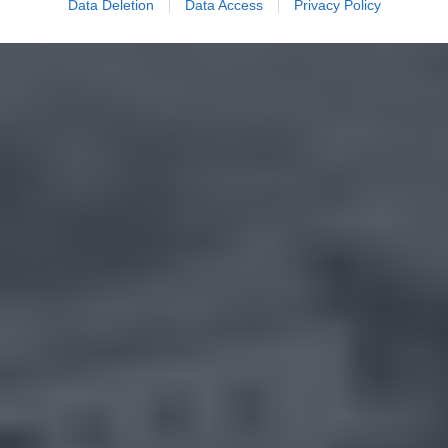
Data Deletion
Data Access
Privacy Policy