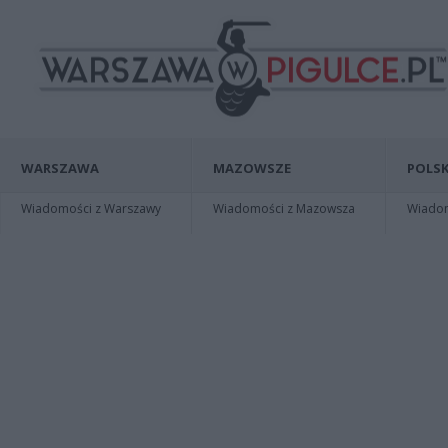
WARSZAWA
MAZOWSZE
POLSK
Wiadomości z Warszawy
Wiadomości z Mazowsza
Wiadomo