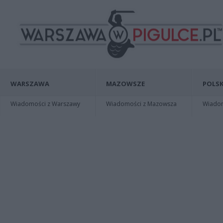
WARSZAWA
MAZOWSZE
POLSK
Wiadomości z Warszawy
Wiadomości z Mazowsza
Wiadomo