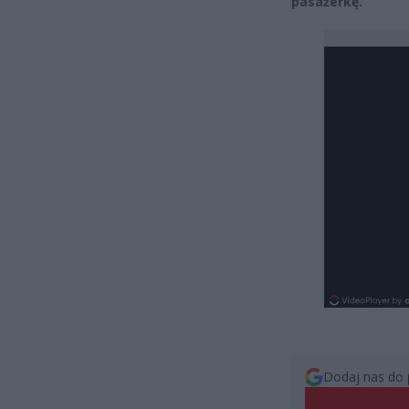
pasażerkę.
Dodaj nas do 