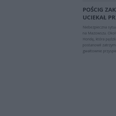
POŚCIG ZAK
UCIEKAŁ PR
Niebezpieczna sytua
na Mazowszu. Około
Hondę, która pędził
postanowił zatrzym
gwałtownie przyspie