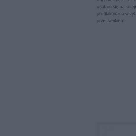
udałam się na kolej
profilaktyczna wizy
przeciwnikiem.