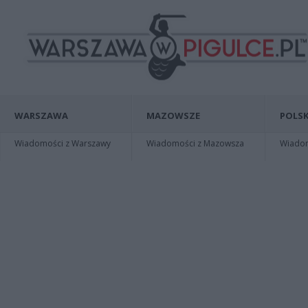
WARSZAWA
MAZOWSZE
POLSK
Wiadomości z Warszawy
Wiadomości z Mazowsza
Wiadomo