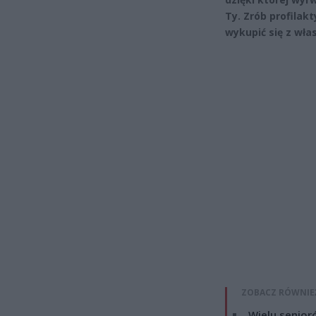
Ty. Zrób profilak
wykupić się z wła
ZOBACZ RÓWNIE
Wielu senior