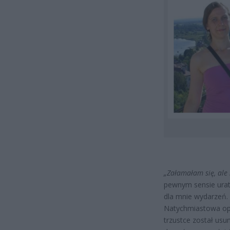
„Załamałam się, al
pewnym sensie urat
dla mnie wydarzeń. 
Natychmiastowa ope
trzustce został usu