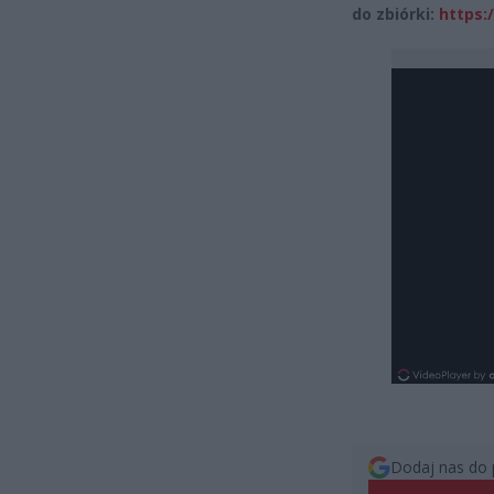
do zbiórki:
https:
Dodaj nas do 