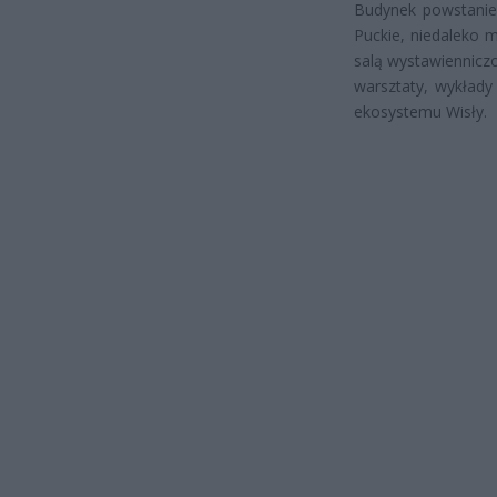
Budynek powstanie 
Puckie, niedaleko 
salą wystawiennic
warsztaty, wykłady
ekosystemu Wisły.