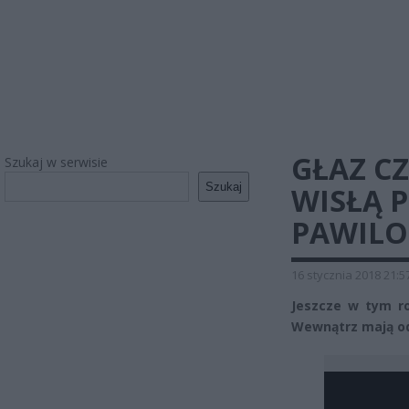
GŁAZ C
Szukaj w serwisie
Szukaj
WISŁĄ 
PAWILO
16 stycznia 2018 21:5
Jeszcze w tym ro
Wewnątrz mają odb