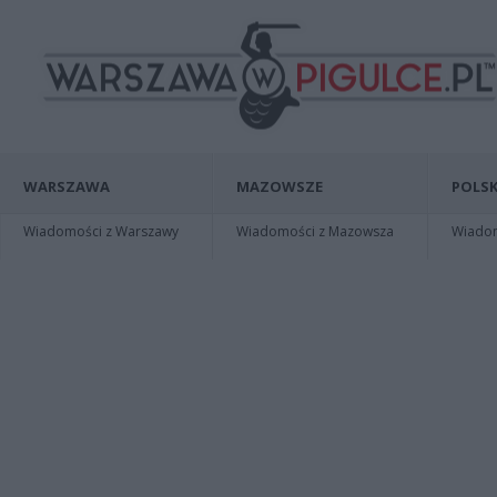
WARSZAWA
MAZOWSZE
POLSK
Wiadomości z Warszawy
Wiadomości z Mazowsza
Wiadomo