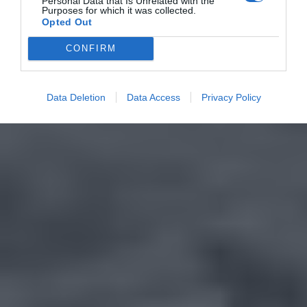
Personal Data that Is Unrelated with the
Purposes for which it was collected.
Opted Out
CONFIRM
Data Deletion
Data Access
Privacy Policy