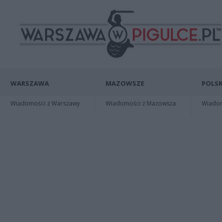
WARSZAWA
MAZOWSZE
POLSK
Wiadomości z Warszawy
Wiadomości z Mazowsza
Wiadomo