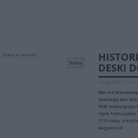
HISTOR
Szukaj w serwisie
Szukaj
DESKI D
5 maja 2017 12:14
|
Nie ma Warszawy 
Saskiego bez Wars
XVIII wieku przez
stylu francuskim.
1713 roku, a kszt
Augusta III.