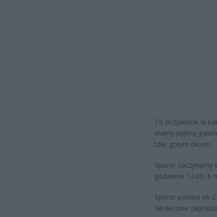
To oczywiście w ba
mamy piękną galerię
tzw. gołym okiem.
Spacer zaczynamy s
godzienie 12.00, 6 
Spacer potrwa ok 2 
Serdecznie zapras