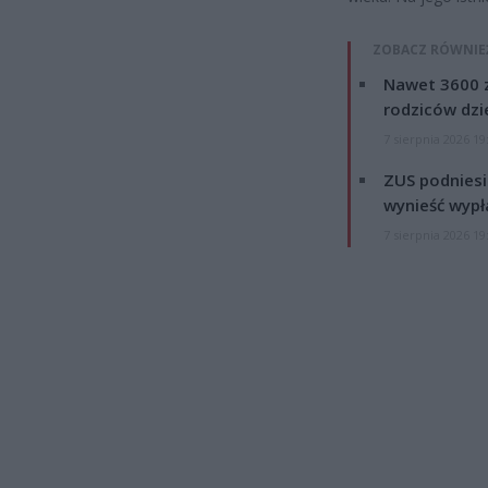
ZOBACZ RÓWNIE
Nawet 3600 z
rodziców dzie
7 sierpnia 2026 19
ZUS podniesie
wynieść wypł
7 sierpnia 2026 19