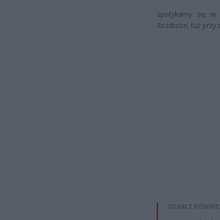
Spotykamy się w n
Rozdroże, tuż przy 
ZOBACZ RÓWNIE