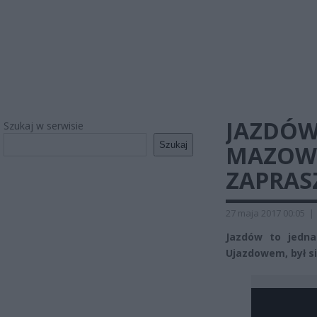
JAZDÓW 
Szukaj w serwisie
Szukaj
MAZOWI
ZAPRAS
27 maja 2017 00:05
|
Jazdów to jedna
Ujazdowem, był si