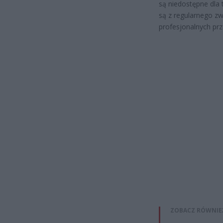
są niedostępne dla 
są z regularnego zw
profesjonalnych pr
ZOBACZ RÓWNIE