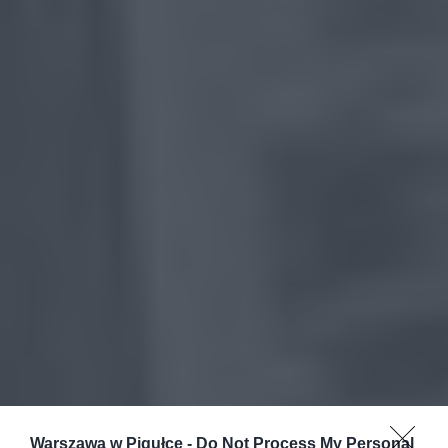
Warszawa w Pigułce -
Do Not Process My Personal