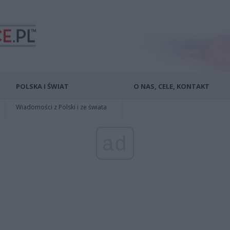
POLSKA I ŚWIAT
O NAS, CELE, KONTAKT
Wiadomości z Polski i ze świata
ad