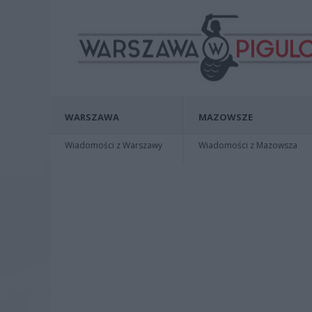
WARSZAWA
MAZOWSZE
Wiadomości z Warszawy
Wiadomości z Mazowsza