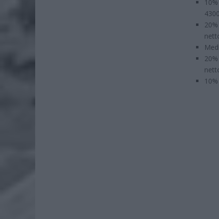
10% 
4300
20% 
nett
Medi
20% 
nett
10% 