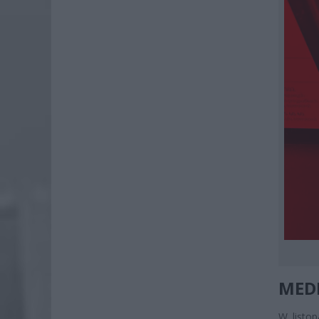
MEDI
W listo