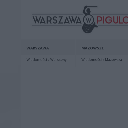
WARSZAWA
MAZOWSZE
Wiadomości z Warszawy
Wiadomości z Mazowsza