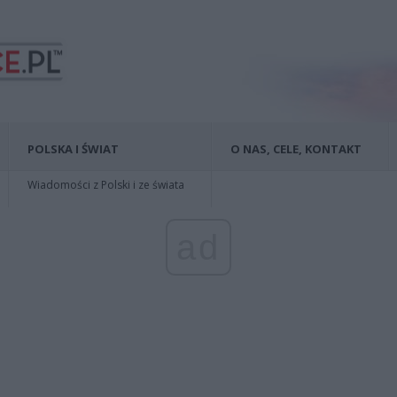
POLSKA I ŚWIAT
O NAS, CELE, KONTAKT
Wiadomości z Polski i ze świata
ad