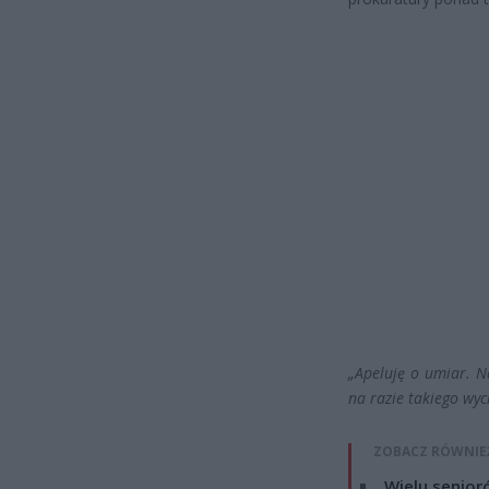
„Apeluję o umiar. N
na razie takiego wyc
ZOBACZ RÓWNIE
Wielu senior