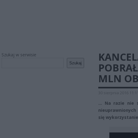
KANCEL
Szukaj w serwisie
Szukaj
POBRAŁY
MLN OB
30 sierpnia 2016 11:1
… Na razie nie 
nieuprawnionych
się wykorzystanie