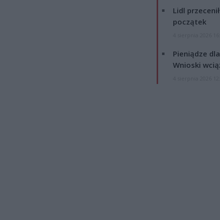
Lidl przeceni
początek
4 sierpnia 2026 16
Pieniądze dla
Wnioski wcią
4 sierpnia 2026 12