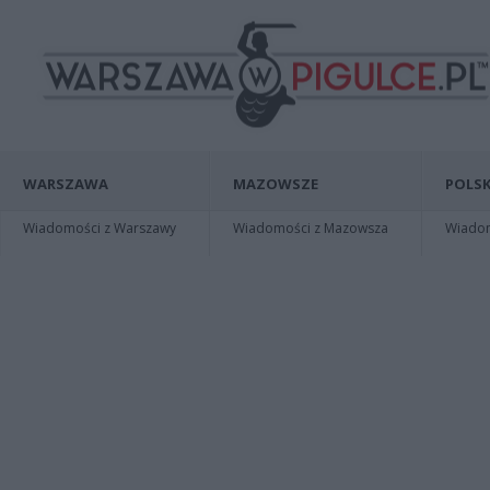
WARSZAWA
MAZOWSZE
POLSK
Wiadomości z Warszawy
Wiadomości z Mazowsza
Wiadomo