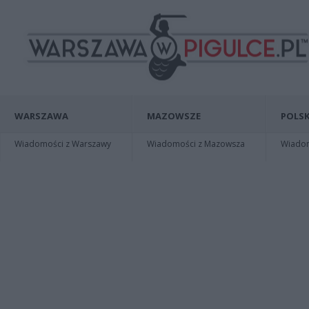
WARSZAWA
MAZOWSZE
POLSK
Wiadomości z Warszawy
Wiadomości z Mazowsza
Wiadomo