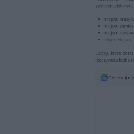
zwolnienia lekarski
miejscu pracy l
miejscu zamies
miejscu czasow
innym miejscu, 
Osoby, które zosta
rzeczywista liczba 
Obserwuj na