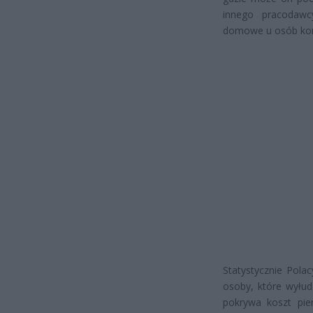
innego pracodawc
domowe u osób korz
Statystycznie Polac
osoby, które wyłu
pokrywa koszt pie